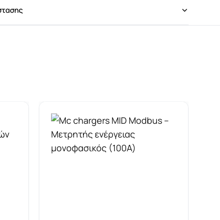
στασης