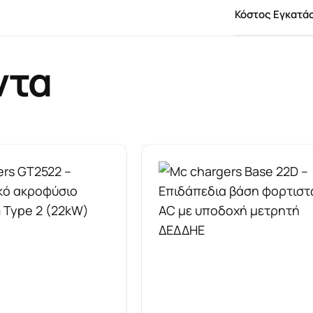
Κόστος Εγκατά
ντα