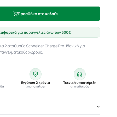
Προσθήκη στο καλάθι
ταφορικά
για παραγγελίες άνω των 500€
ια 2 σταθμούς Schneider Charge Pro. Ιδανική για
επαγγελματικούς χώρους.
ά
Εγγύηση 2 χρόνια
Τεχνική υποστήριξη
άδα
πλήρης κάλυψη
από ειδικούς