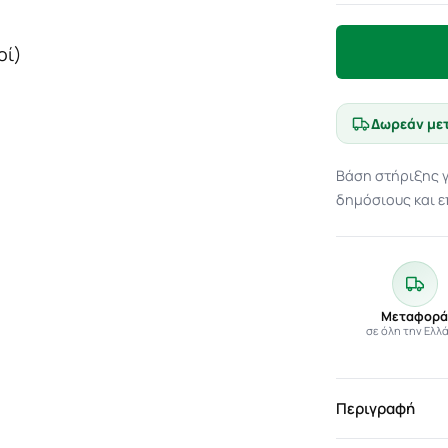
Δωρεάν με
Βάση στήριξης γ
δημόσιους και 
Μεταφορ
σε όλη την Ελλ
Περιγραφή