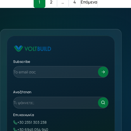
1
2
…
4
Επόμενα
Subscribe
Αναζήτηση
Επικοινωνία
+30 2351 303 238
+30 6945 054 940