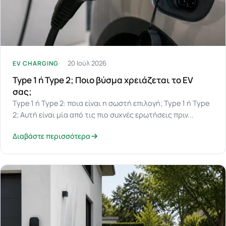
20 Ιούλ 2026
EV CHARGING
Type 1 ή Type 2; Ποιο βύσμα χρειάζεται το EV
σας;
Type 1 ή Type 2: ποια είναι η σωστή επιλογή; Type 1 ή Type
2; Αυτή είναι μία από τις πιο συχνές ερωτήσεις πριν...
Διαβάστε περισσότερα