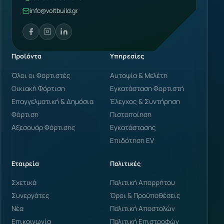
info@voltbuild.gr
Προϊόντα
Υπηρεσίες
Όλοι οι Φορτιστές
Αυτοψία & Μελέτη
Οικιακή Φόρτιση
Εγκατάσταση Φορτιστή
Επαγγελματική & Δημόσια
Έλεγχος & Συντήρηση
Φόρτιση
Πιστοποίηση
Αξεσουάρ Φόρτισης
Εγκατάστασης
Επιδότηση EV
Εταιρεία
Πολιτικές
Σχετικά
Πολιτική Απορρήτου
Συνεργάτες
Όροι & Προϋποθέσεις
Νέα
Πολιτική Αποστολών
Επικοινωνία
Πολιτική Επιστροφών