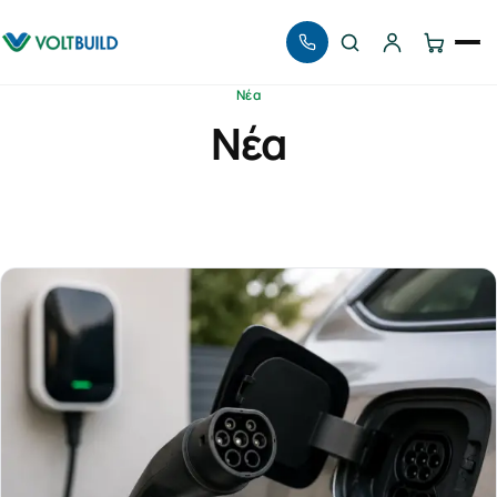
Αναζήτηση
Νέα
Νέα