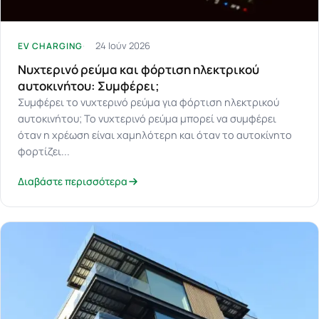
24 Ιούν 2026
EV CHARGING
Νυχτερινό ρεύμα και φόρτιση ηλεκτρικού
αυτοκινήτου: Συμφέρει;
Συμφέρει το νυχτερινό ρεύμα για φόρτιση ηλεκτρικού
αυτοκινήτου; Το νυχτερινό ρεύμα μπορεί να συμφέρει
όταν η χρέωση είναι χαμηλότερη και όταν το αυτοκίνητο
φορτίζει...
Διαβάστε περισσότερα