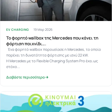
19 Μαρ 2026
EV CHARGING
Το φορητό wallbox της Mercedes που κάνει τη
φόρτιση παιχνίδι….
Ένα φορητό wallbox παρουσίασε η Mercedes, το οποίο
παρέχει τη δυνατότητα φόρτισης με ισχύ 22 kW.
Η Mercedes με το Flexible Charging System Pro έχει ως
στόχο...
Διαβάστε περισσότερα