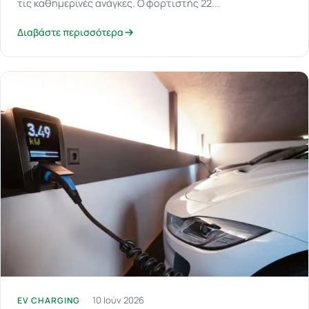
τις καθημερινές ανάγκες. Ο φορτιστής 22...
Διαβάστε περισσότερα
10 Ιούν 2026
EV CHARGING