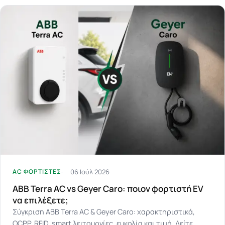
06 Ιούλ 2026
AC ΦΟΡΤΙΣΤΕΣ
ABB Terra AC vs Geyer Caro: ποιον φορτιστή EV
να επιλέξετε;
Σύγκριση ABB Terra AC & Geyer Caro: χαρακτηριστικά,
OCPP, RFID, smart λειτουργίες, ευκολία και τιμή. Δείτε