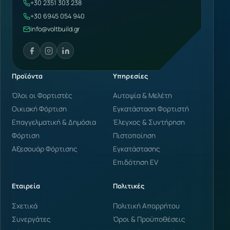
+30 2351 303 238
+30 6945 054 940
info@voltbuild.gr
Προϊόντα
Υπηρεσίες
Όλοι οι Φορτιστές
Αυτοψία & Μελέτη
Οικιακή Φόρτιση
Εγκατάσταση Φορτιστή
Επαγγελματική & Δημόσια
Έλεγχος & Συντήρηση
Φόρτιση
Πιστοποίηση
Αξεσουάρ Φόρτισης
Εγκατάστασης
Επιδότηση EV
Εταιρεία
Πολιτικές
Σχετικά
Πολιτική Απορρήτου
Συνεργάτες
Όροι & Προϋποθέσεις