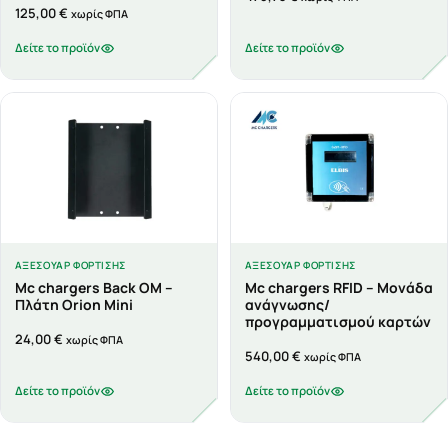
125,00
€
χωρίς ΦΠΑ
Δείτε το προϊόν
Δείτε το προϊόν
ΑΞΕΣΟΥΆΡ ΦΌΡΤΙΣΗΣ
ΑΞΕΣΟΥΆΡ ΦΌΡΤΙΣΗΣ
Mc chargers Back OM –
Mc chargers RFID – Μονάδα
Πλάτη Orion Mini
ανάγνωσης/
προγραμματισμού καρτών
24,00
€
χωρίς ΦΠΑ
540,00
€
χωρίς ΦΠΑ
Δείτε το προϊόν
Δείτε το προϊόν