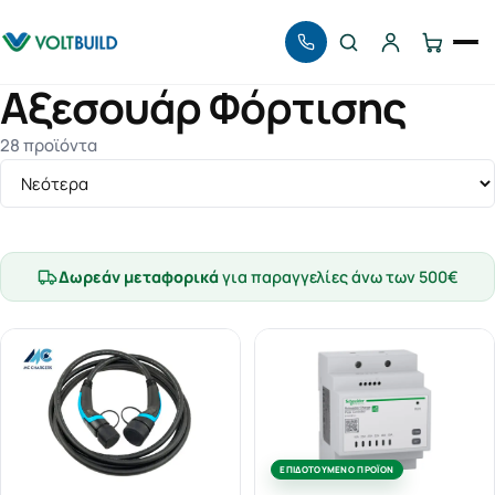
Αναζήτηση
Αξεσουάρ Φόρτισης
28 προϊόντα
Ταξινόμηση προϊόντων
Δωρεάν μεταφορικά
για παραγγελίες άνω των 500€
ΕΠΙΔΟΤΟΎΜΕΝΟ ΠΡΟΪΌΝ