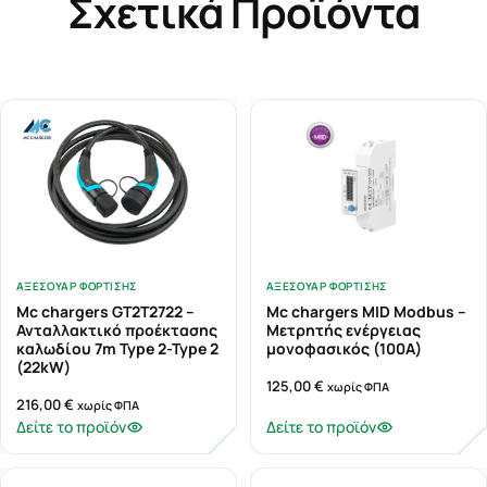
Σχετικά Προϊόντα
ΑΞΕΣΟΥΆΡ ΦΌΡΤΙΣΗΣ
ΑΞΕΣΟΥΆΡ ΦΌΡΤΙΣΗΣ
Mc chargers GT2T2722 –
Mc chargers MID Modbus –
Ανταλλακτικό προέκτασης
Μετρητής ενέργειας
καλωδίου 7m Type 2-Type 2
μονοφασικός (100Α)
(22kW)
125,00
€
χωρίς ΦΠΑ
216,00
€
χωρίς ΦΠΑ
Δείτε το προϊόν
Δείτε το προϊόν