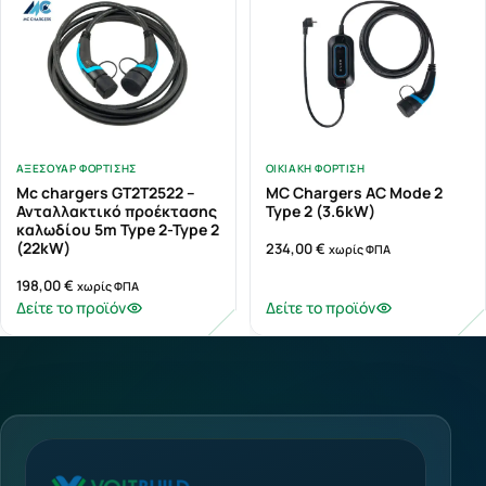
ΑΞΕΣΟΥΆΡ ΦΌΡΤΙΣΗΣ
ΟΙΚΙΑΚΉ ΦΌΡΤΙΣΗ
Mc chargers GT2T2522 –
MC Chargers AC Mode 2
Ανταλλακτικό προέκτασης
Type 2 (3.6kW)
καλωδίου 5m Type 2-Type 2
(22kW)
234,00
€
χωρίς ΦΠΑ
198,00
€
χωρίς ΦΠΑ
Δείτε το προϊόν
Δείτε το προϊόν