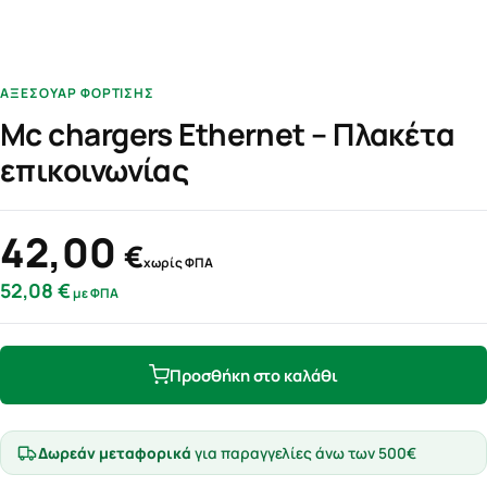
ΑΞΕΣΟΥΆΡ ΦΌΡΤΙΣΗΣ
Mc chargers Ethernet – Πλακέτα
επικοινωνίας
42,00
€
χωρίς ΦΠΑ
52,08
€
με ΦΠΑ
Προσθήκη στο καλάθι
Δωρεάν μεταφορικά
για παραγγελίες άνω των 500€