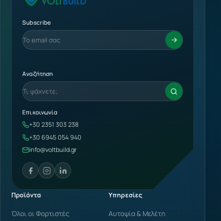
Subscribe
Αναζήτηση
Επικοινωνία
+30 2351 303 238
+30 6945 054 940
info@voltbuild.gr
Προϊόντα
Υπηρεσίες
Όλοι οι Φορτιστές
Αυτοψία & Μελέτη