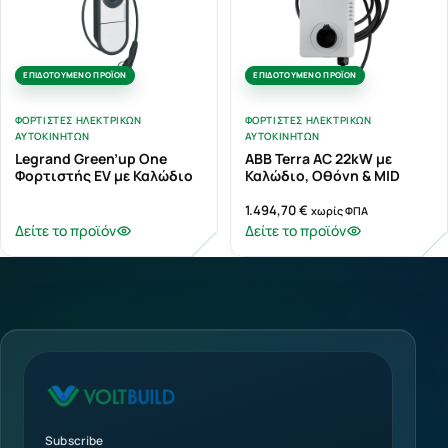
ΕΠΙΔΟΤΟΎΜΕΝΟ ΠΡΟΪΌΝ
ΕΠΙΔΟΤΟΎΜΕΝΟ ΠΡΟΪΌΝ
ΦΟΡΤΙΣΤΈΣ ΗΛΕΚΤΡΙΚΏΝ
ΦΟΡΤΙΣΤΈΣ ΗΛΕΚΤΡΙΚΏΝ
ΑΥΤΟΚΙΝΉΤΩΝ
ΑΥΤΟΚΙΝΉΤΩΝ
Legrand Green’up One
ABB Terra AC 22kW με
Φορτιστής EV με Καλώδιο
Καλώδιο, Οθόνη & MID
1.494,70
€
χωρίς ΦΠΑ
Δείτε το προϊόν
Δείτε το προϊόν
Subscribe