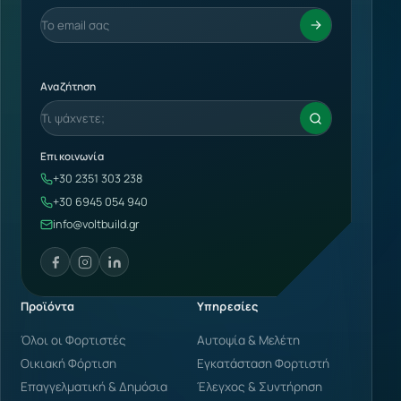
Αναζήτηση
Επικοινωνία
+30 2351 303 238
+30 6945 054 940
info@voltbuild.gr
Προϊόντα
Υπηρεσίες
Όλοι οι Φορτιστές
Αυτοψία & Μελέτη
Οικιακή Φόρτιση
Εγκατάσταση Φορτιστή
Επαγγελματική & Δημόσια
Έλεγχος & Συντήρηση