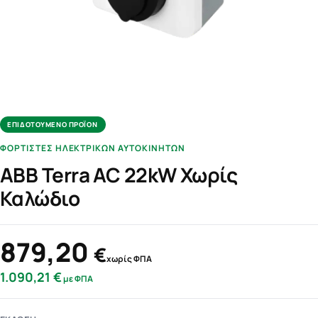
ΕΠΙΔΟΤΟΎΜΕΝΟ ΠΡΟΪΌΝ
ΦΟΡΤΙΣΤΈΣ ΗΛΕΚΤΡΙΚΏΝ ΑΥΤΟΚΙΝΉΤΩΝ
ABB Terra AC 22kW Χωρίς
Καλώδιο
879,20
€
χωρίς ΦΠΑ
1.090,21
€
με ΦΠΑ