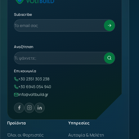
Subscribe
Αναζήτηση
Επικοινωνία
+30 2351 303 238
+30 6945 054 940
info@voltbuild.gr
Προϊόντα
Υπηρεσίες
Όλοι οι Φορτιστές
Αυτοψία & Μελέτη