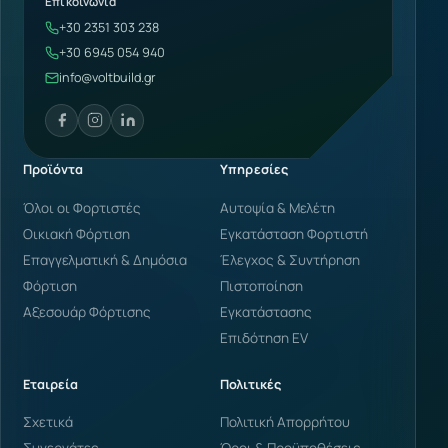
Επικοινωνία
+30 2351 303 238
+30 6945 054 940
info@voltbuild.gr
Προϊόντα
Υπηρεσίες
Όλοι οι Φορτιστές
Αυτοψία & Μελέτη
Οικιακή Φόρτιση
Εγκατάσταση Φορτιστή
Επαγγελματική & Δημόσια
Έλεγχος & Συντήρηση
Φόρτιση
Πιστοποίηση
Αξεσουάρ Φόρτισης
Εγκατάστασης
Επιδότηση EV
Εταιρεία
Πολιτικές
Σχετικά
Πολιτική Απορρήτου
Συνεργάτες
Όροι & Προϋποθέσεις