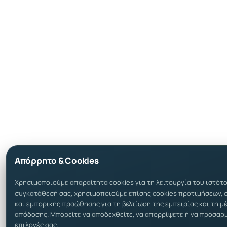
Απόρρητο & Cookies
Χρησιμοποιούμε απαραίτητα cookies για τη λειτουργία του ιστότ
συγκατάθεσή σας, χρησιμοποιούμε επίσης cookies προτιμήσεων, 
και εμπορικής προώθησης για τη βελτίωση της εμπειρίας και τη μ
απόδοσης. Μπορείτε να αποδεχθείτε, να απορρίψετε ή να προσαρ
επιλογές σας.