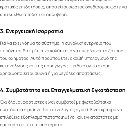
κρατικές επιδοτήσεις, απαιτείται σωστός σχεδιασμός ώστε να
επιτευχθεί αποδοτική απόσβεση.
3. Ενεργειακή Ισορροπία
Για να έχει νόημα το σύστημα, η συνολική ενέργεια που
παράγεται θα πρέπει να καλύπτει ή να υπερβαίνει τη ζήτηση
του οχήματος. Αυτό προϋποθέτει ακριβή υπολογισμό της
κατανάλωσης και της παραγωγής — ειδικά αν το όχημα
χρησιμοποιείται συχνά ή για μεγάλες αποστάσεις.
4. Συμβατότητα και Επαγγελματική Εγκατάσταση
Όχι όλοι οι φορτιστές είναι συμβατοί με φωτοβολταϊκά
συστήματα ή με inverter τεχνολογίας hybrid. Είναι κρίσιμο να
επιλέξεις εξοπλισμό πιστοποιημένο, και εγκαταστάτες με
εμπειρία σε τέτοια συστήματα.