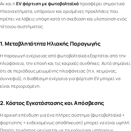
Αν και η
EV φόρτιση με φωτοβολταϊκά
προσφέρει σημαντικά
πλεονεκτήματα, υπάρχουν και ορισμένες προκλήσεις που
πρέπει να λάβεις υπόψη κατά τη σχεδίαση και υλοποίηση ενός
τέτοιου συστήματος.
1. Μεταβλητότητα Ηλιακής Παραγωγής
Η παραγωγή ενέργειας από φωτοβολταϊκά εξαρτάται από την
ηλιοφάνεια, την εποχή και τις καιρικές συνθήκες. Αυτό σημαίνει
ότι σε περιόδους μειωμένης ηλιοφάνειας (π.χ. χειμώνας,
συννεφιά), η διαθέσιμη ενέργεια για φόρτιση EV μπορεί να
είναι περιορισμένη.
2. Κόστος Εγκατάστασης και Απόσβεσης
Η αρχική επένδυση για ένα πλήρες σύστημα (φωτοβολταϊκά +
φορτιστής + ενδεχομένως αποθήκευση) μπορεί να είναι υψηλή.
Παρότι το κόστος μειώνεται με τα χρόνια και υπάρχουν