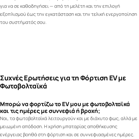
για να σε καθοδηγήσει — από τη μελέτη και την επιλογή
εξοπλισμού έως την εγκατάσταση και την τελική ενεργοποίηση
του συστήματός σου.
Συχνές Ερωτήσεις για τη Φόρτιση EV με
Φωτοβολταϊκά
Μπορώ να φορτίζω το EV μου με φωτοβολταϊκά
και τις ημέρες με συννεφιά ή βροχή;
Ναι, τα φωτοβολταϊκά λειτουργούν και με διάχυτο φως, αλλά με
μειωμένη απόδοση. Η χρήση μπαταρίας αποθήκευσης
ενέργειας βοηθά στη φόρτιση και σε συννεφιασμένες ημέρες.