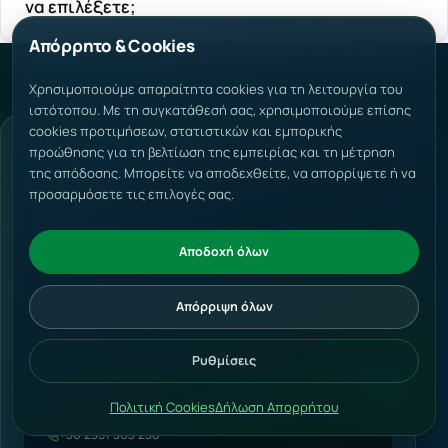
να επιλέξετε;
Απόρρητο & Cookies
Χρησιμοποιούμε απαραίτητα cookies για τη λειτουργία του
ιστότοπου. Με τη συγκατάθεσή σας, χρησιμοποιούμε επίσης
cookies προτιμήσεων, στατιστικών και εμπορικής
προώθησης για τη βελτίωση της εμπειρίας και τη μέτρηση
της απόδοσης. Μπορείτε να αποδεχθείτε, να απορρίψετε ή να
προσαρμόσετε τις επιλογές σας.
Subscribe
Αποδοχή όλων
Απόρριψη όλων
Αναζήτηση
Ρυθμίσεις
Πολιτική Cookies
Δήλωση Απορρήτου
Επικοινωνία
+30 2351 303 238