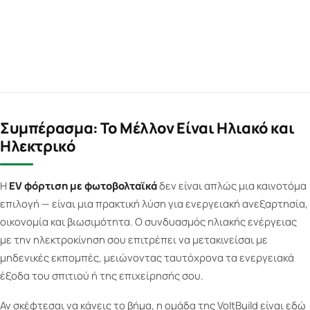
Συμπέρασμα: Το Μέλλον Είναι Ηλιακό και
Ηλεκτρικό
Η
EV φόρτιση με φωτοβολταϊκά
δεν είναι απλώς μια καινοτόμα
επιλογή — είναι μια πρακτική λύση για ενεργειακή ανεξαρτησία,
οικονομία και βιωσιμότητα. Ο συνδυασμός ηλιακής ενέργειας
με την ηλεκτροκίνηση σου επιτρέπει να μετακινείσαι με
μηδενικές εκπομπές, μειώνοντας ταυτόχρονα τα ενεργειακά
έξοδα του σπιτιού ή της επιχείρησής σου.
Αν σκέφτεσαι να κάνεις το βήμα, η ομάδα της VoltBuild είναι εδώ