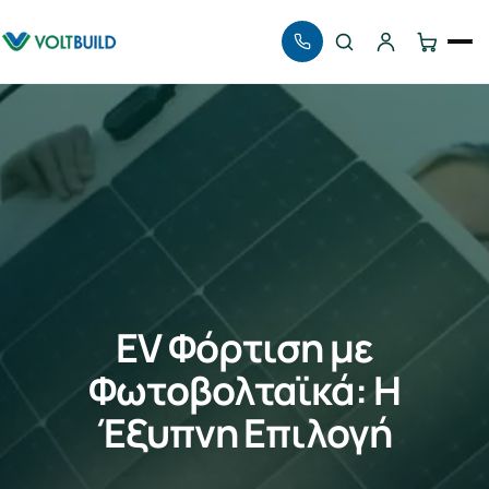
Αναζήτηση
EV Φόρτιση με
Φωτοβολταϊκά: Η
Έξυπνη Επιλογή