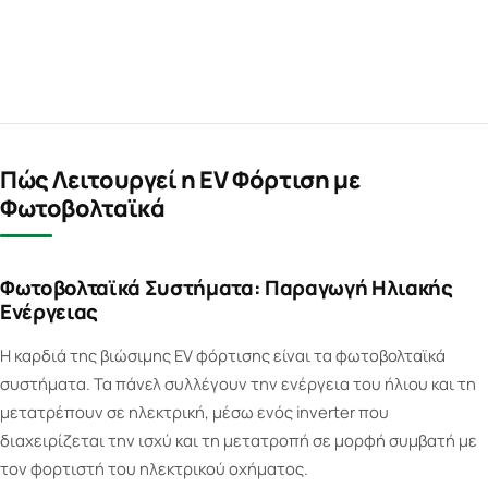
Πώς Λειτουργεί η EV Φόρτιση με
Φωτοβολταϊκά
Φωτοβολταϊκά Συστήματα: Παραγωγή Ηλιακής
Ενέργειας
Η καρδιά της βιώσιμης EV φόρτισης είναι τα φωτοβολταϊκά
συστήματα. Τα πάνελ συλλέγουν την ενέργεια του ήλιου και τη
μετατρέπουν σε ηλεκτρική, μέσω ενός inverter που
διαχειρίζεται την ισχύ και τη μετατροπή σε μορφή συμβατή με
τον φορτιστή του ηλεκτρικού οχήματος.