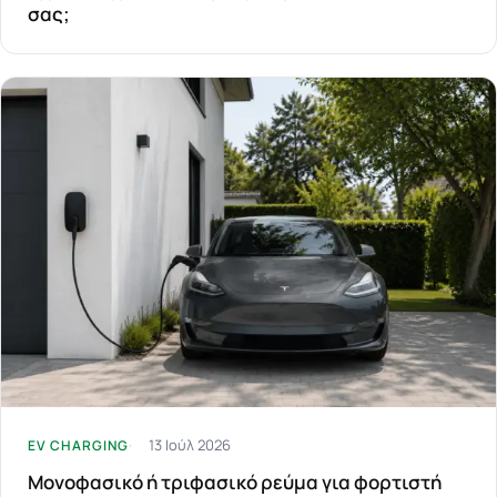
σας;
13 Ιούλ 2026
EV CHARGING
Μονοφασικό ή τριφασικό ρεύμα για φορτιστή