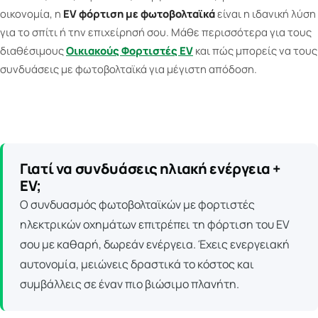
οικονομία, η
EV φόρτιση με φωτοβολταϊκά
είναι η ιδανική λύση
για το σπίτι ή την επιχείρησή σου. Μάθε περισσότερα για τους
διαθέσιμους
Οικιακούς Φορτιστές EV
και πώς μπορείς να τους
συνδυάσεις με φωτοβολταϊκά για μέγιστη απόδοση.
Γιατί να συνδυάσεις ηλιακή ενέργεια +
EV;
Ο συνδυασμός φωτοβολταϊκών με φορτιστές
ηλεκτρικών οχημάτων επιτρέπει τη φόρτιση του EV
σου με καθαρή, δωρεάν ενέργεια. Έχεις ενεργειακή
αυτονομία, μειώνεις δραστικά το κόστος και
συμβάλλεις σε έναν πιο βιώσιμο πλανήτη.