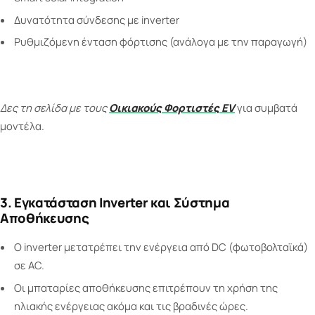
Δυνατότητα σύνδεσης με inverter
Ρυθμιζόμενη ένταση φόρτισης (ανάλογα με την παραγωγή)
Δες τη σελίδα με τους
Οικιακούς Φορτιστές EV
για συμβατά
μοντέλα.
3. Εγκατάσταση Inverter και Σύστημα
Αποθήκευσης
Ο inverter μετατρέπει την ενέργεια από DC (φωτοβολταϊκά)
σε AC.
Οι μπαταρίες αποθήκευσης επιτρέπουν τη χρήση της
ηλιακής ενέργειας ακόμα και τις βραδινές ώρες.