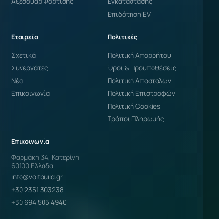
Αξεσουάρ Φόρτισης
Εγκατάστασης
Επιδότηση EV
Εταιρεία
Πολιτικές
Σχετικά
Πολιτική Απορρήτου
Συνεργάτες
Όροι & Προϋποθέσεις
Νέα
Πολιτική Αποστολών
Επικοινωνία
Πολιτική Επιστροφών
Πολιτική Cookies
Τρόποι Πληρωμής
Επικοινωνία
Φαρμάκη 34, Κατερίνη
60100 Ελλάδα
info@voltbuild.gr
+30 2351 303238
+30 694 505 4940