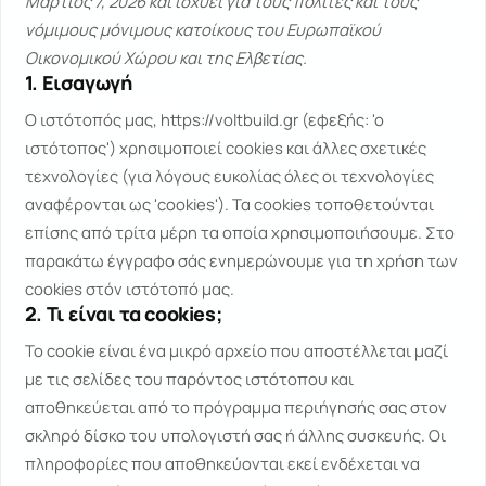
Μάρτιος 7, 2026 και ισχύει για τους πολίτες και τους
νόμιμους μόνιμους κατοίκους του Ευρωπαϊκού
Οικονομικού Χώρου και της Ελβετίας.
1. Εισαγωγή
Ο ιστότοπός μας,
https://voltbuild.gr
(εφεξής: 'ο
ιστότοπος') χρησιμοποιεί cookies και άλλες σχετικές
τεχνολογίες (για λόγους ευκολίας όλες οι τεχνολογίες
αναφέρονται ως 'cookies'). Τα cookies τοποθετούνται
επίσης από τρίτα μέρη τα οποία χρησιμοποιήσουμε. Στο
παρακάτω έγγραφο σάς ενημερώνουμε για τη χρήση των
cookies στόν ιστότοπό μας.
2. Τι είναι τα cookies;
Το cookie είναι ένα μικρό αρχείο που αποστέλλεται μαζί
με τις σελίδες του παρόντος ιστότοπου και
αποθηκεύεται από το πρόγραμμα περιήγησής σας στον
σκληρό δίσκο του υπολογιστή σας ή άλλης συσκευής. Οι
πληροφορίες που αποθηκεύονται εκεί ενδέχεται να