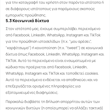
για την καταγραφή του χρήστη στον παρόντα ιστότοπο ή
σε διάφορους ιστότοπους για παρόμοιους σκοπούς
εμπορικής προώθησης.
5.3 Κοινωνικά δίκτυα
Στον ιστότοπό μας, έχουμε συμπεριλάβει περιεχόμενο
από Facebook, LinkedIn, WhatsApp, Instagram και TikTok
για την προώθηση ιστοσελίδων (π.χ. "μου αρέσει",
"καρφίτσωμα") ή κοινοποίηση (π.χ. "tweet") σε κοινωνικά
δίκτυα όπως Facebook, LinkedIn, WhatsApp, Instagram και
TikTok. Αυτό το περιεχόμενο είναι ενσωματωμένο με
κώδικα που προέρχεται από Facebook, LinkedIn,
WhatsApp, Instagram και TikTok και τοποθετεί cookies.
Αυτό το περιεχόμενο ενδέχεται να αποθηκεύει και να
επεξεργάζεται ορισμένες πληροφορίες για
εξατομικευμένες διαφημίσεις.
Παρακαλώ διαβάστε τη δήλωση απορρήτου αυτών των
κοινωνικών δικτύων (η οποία μπορεί να αλλάζει τακτικά)