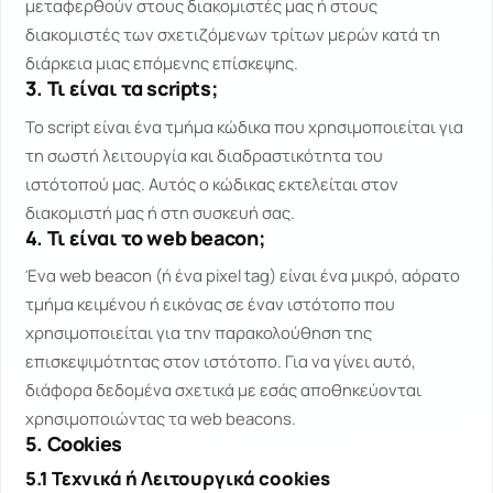
μεταφερθούν στους διακομιστές μας ή στους
διακομιστές των σχετιζόμενων τρίτων μερών κατά τη
διάρκεια μιας επόμενης επίσκεψης.
3. Τι είναι τα scripts;
Το script είναι ένα τμήμα κώδικα που χρησιμοποιείται για
τη σωστή λειτουργία και διαδραστικότητα του
ιστότοπού μας. Αυτός ο κώδικας εκτελείται στον
διακομιστή μας ή στη συσκευή σας.
4. Τι είναι το web beacon;
Ένα web beacon (ή ένα pixel tag) είναι ένα μικρό, αόρατο
τμήμα κειμένου ή εικόνας σε έναν ιστότοπο που
χρησιμοποιείται για την παρακολούθηση της
επισκεψιμότητας στον ιστότοπο. Για να γίνει αυτό,
διάφορα δεδομένα σχετικά με εσάς αποθηκεύονται
χρησιμοποιώντας τα web beacons.
5. Cookies
5.1 Τεχνικά ή Λειτουργικά cookies